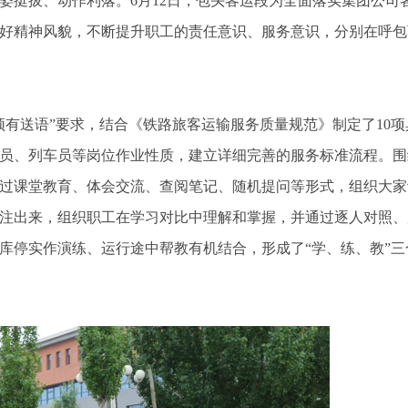
姿挺拔、动作利落。6月12日，包头客运段为全面落实集团公司
好精神风貌，不断提升职工的责任意识、服务意识，分别在呼包
须有送语”要求，结合《铁路旅客运输服务质量规范》制定了10
员、列车员等岗位作业性质，建立详细完善的服务标准流程。围
过课堂教育、体会交流、查阅笔记、随机提问等形式，组织大家
注出来，组织职工在学习对比中理解和掌握，并通过逐人对照、
库停实作演练、运行途中帮教有机结合，形成了“学、练、教”三