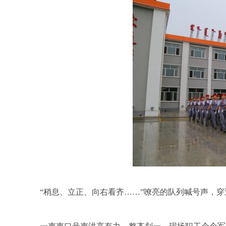
“稍息、立正、向右看齐……”嘹亮的队列喊号声，