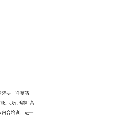
着装要干净整洁、
能。我们编制“高
仪内容培训。进一