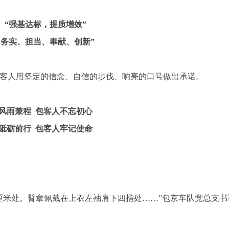
“强基达标，提质增效”
“务实、担当、奉献、创新”
客人用坚定的信念、自信的步伐、响亮的口号做出承诺。
风雨兼程 包客人不忘初心
砥砺前行 包客人牢记使命
厘米处。臂章佩戴在上衣左袖肩下四指处……”包京车队党总支书