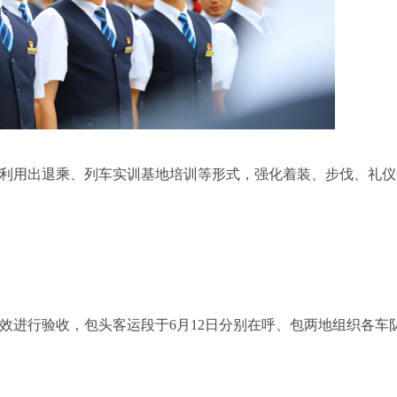
利用出退乘、列车实训基地培训等形式，强化着装、步伐、礼仪
效进行验收，包头客运段于6月12日分别在呼、包两地组织各车