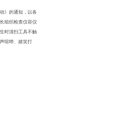
动》的通知，以各
车长组织检查仪容仪
生时清扫工具不触
声喧哗、嬉笑打