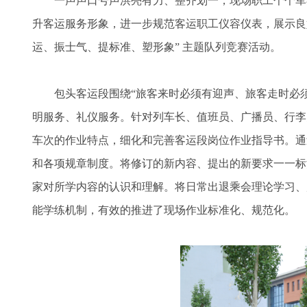
一声声口号声洪亮有力、整齐划一，现场职工个个军
升客运服务形象，进一步规范客运职工仪容仪表，展示良
运、振士气、提标准、塑形象” 主题队列竞赛活动。
包头客运段围绕“旅客来时必须有迎声、旅客走时必
明服务、礼仪服务。针对列车长、值班员、广播员、行李
车次的作业特点，细化和完善客运段岗位作业指导书。通
和各项规章制度。将修订的新内容、提出的新要求一一标
家对所学内容的认识和理解。将日常出退乘会理论学习、
能学练机制，有效的推进了现场作业标准化、规范化。