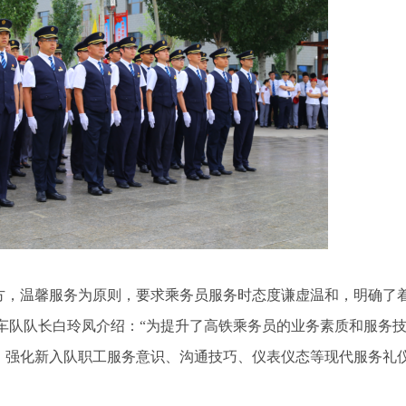
方，温馨服务为原则，要求乘务员服务时态度谦虚温和，明确了
车队队长白玲凤介绍：“为提升了高铁乘务员的业务素质和服务技
，强化新入队职工服务意识、沟通技巧、仪表仪态等现代服务礼